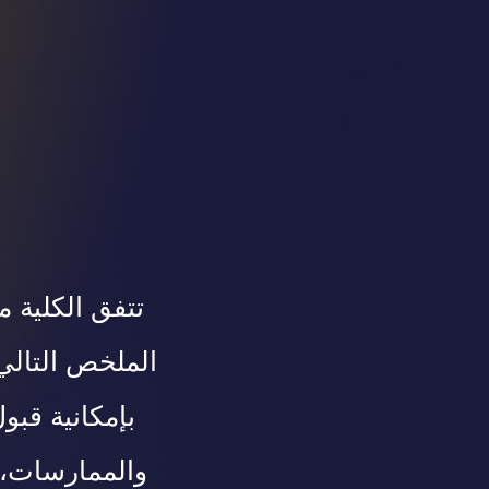
تتفق الكلية م
الملخص التالي 
بإمكانية قبو
والممارسات، و