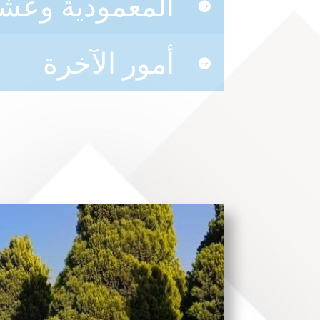
المعمودية وعشا
أمور الآخرة