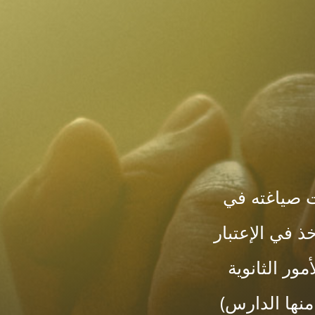
مت صياغته في
ذ في الإعتبار
ور الثانوية
منها الدارس)