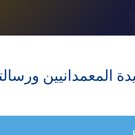
دة المعمدانيين ورسالت