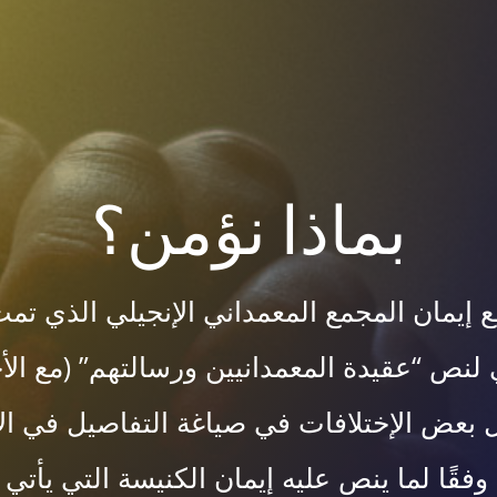
بماذا نؤمن؟
ع إيمان المجمع المعمداني الإنجيلي الذي ت
لنص “عقيدة المعمدانيين ورسالتهم” (مع الأخ
ل بعض الإختلافات في صياغة التفاصيل في الأم
فقًا لما ينص عليه إيمان الكنيسة التي يأتي 